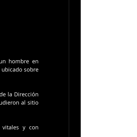
 un hombre en 
ubicado sobre 
e la Dirección 
ieron al sitio 
vitales y con 