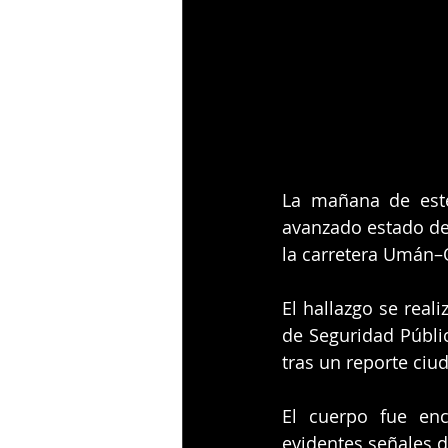
La mañana de este
avanzado estado de
la carretera Umán–
El hallazgo se real
de Seguridad Públic
tras un reporte ciu
El cuerpo fue enc
evidentes señales 