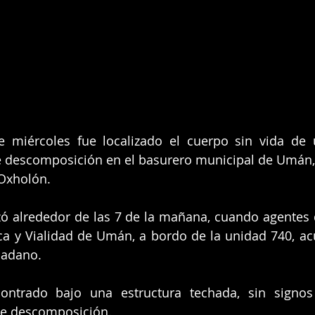
 miércoles fue localizado el cuerpo sin vida de
 descomposición en el basurero municipal de Umán, 
Oxholón.
izó alrededor de las 7 de la mañana, cuando agentes d
a y Vialidad de Umán, a bordo de la unidad 740, acud
dadano.
ontrado bajo una estructura techada, sin signos 
de descomposición.