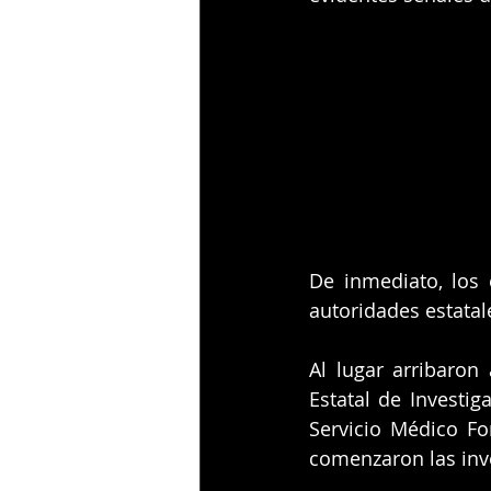
De inmediato, los 
autoridades estatale
Al lugar arribaron 
Estatal de Investig
Servicio Médico Fo
comenzaron las inv