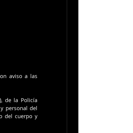
n aviso a las 
 de la Policía 
 y personal del 
o del cuerpo y 