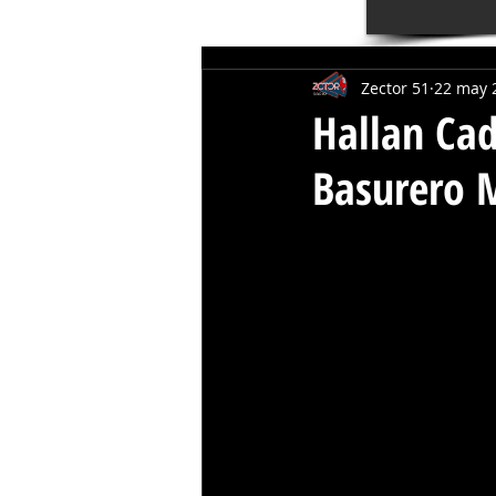
Zector 51
22 may 
Hallan Ca
Basurero 