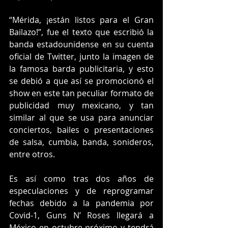
“Mérida, ¡están listos para el Gran 
Bailazo!”, fue el texto que escribió la 
banda estadounidense en su cuenta 
oficial de Twitter, junto la imagen de 
la famosa barda publicitaria, y esto 
se debió a que así se promocionó el 
show en este tan peculiar formato de 
publicidad muy mexicano, y tan 
similar al que se usa para anunciar 
conciertos, bailes o presentaciones 
de salsa, cumbia, banda, sonideros, 
entre otros.
Es así como tras dos años de 
especulaciones y de reprogramar 
fechas debido a la pandemia por 
Covid-1, Guns N’ Roses llegará a 
México en octubre próximo y tendrá 