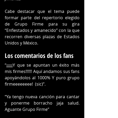
Cabe destacar que el tema puede 
formar parte del repertorio elegido 
de Grupo Firme para su gira 
“Enfiestados y amanecido” con la que 
recorren diversas plazas de Estados 
Unidos y México.
Los comentarios de los fans
“¡¡¡¡¡¡Y que se apuntan un éxito más 
mis firmes!!!!!! Aquí andamos sus fans 
apoyándolos al 1000% Y puro grupo 
firmeeeeeeee!  (sic)”.
“Ya tengo nueva canción para cantar 
y ponerme borracho jaja salud. 
Aguante Grupo Firme”