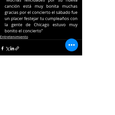
“Muchas felicidades por su nueva 
canción está muy bonita muchas 
gracias por el concierto el sábado fue 
un placer festejar tu cumpleaños con 
la gente de Chicago estuvo muy 
bonito el concierto”
Entretenimiento
Entradas recientes
Ver todo