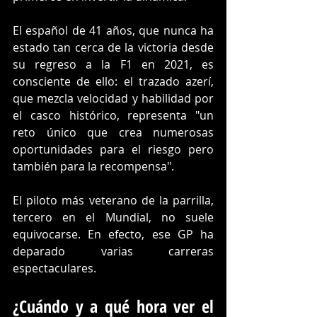
El español de 41 años, que nunca ha 
estado tan cerca de la victoria desde 
su regreso a la F1 en 2021, es 
consciente de ello: el trazado azerí, 
que mezcla velocidad y habilidad por 
el casco histórico, representa "un 
reto único que crea numerosas 
oportunidades para el riesgo pero 
también para la recompensa".
El piloto más veterano de la parrilla, 
tercero en el Mundial, no suele 
equivocarse. En efecto, ese GP ha 
deparado varias carreras 
espectaculares.
¿Cuándo y a qué hora ver el 