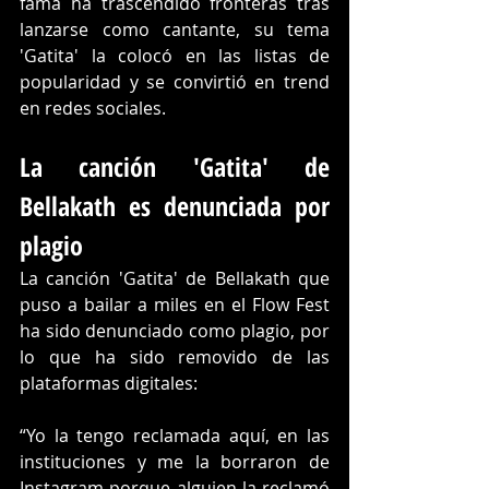
fama ha trascendido fronteras tras 
lanzarse como cantante, su tema 
'Gatita' la colocó en las listas de 
popularidad y se convirtió en trend 
en redes sociales. 
La canción 'Gatita' de 
Bellakath es denunciada por 
plagio
La canción 'Gatita' de Bellakath que 
puso a bailar a miles en el Flow Fest 
ha sido denunciado como plagio, por 
lo que ha sido removido de las 
plataformas digitales:
“Yo la tengo reclamada aquí, en las 
instituciones y me la borraron de 
Instagram porque alguien la reclamó 