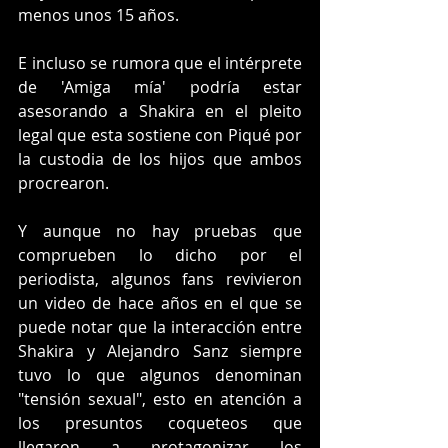
menos unos 15 años.
E incluso se rumora que el intérprete 
de 'Amiga mía' podría estar 
asesorando a Shakira en el pleito 
legal que esta sostiene con Piqué por 
la custodia de los hijos que ambos 
procrearon.
Y aunque no hay pruebas que 
comprueben lo dicho por el 
periodista, algunos fans revivieron 
un video de hace años en el que se 
puede notar que la interacción entre 
Shakira y Alejandro Sanz siempre 
tuvo lo que algunos denominan 
"tensión sexual", esto en atención a 
los presuntos coqueteos que 
llegaron a protagonizar los 