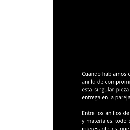
Cuando hablamos de
anillo de compromis
esta singular piez
entrega en la pareja
Entre los anillos d
y materiales, todo 
interesante es que