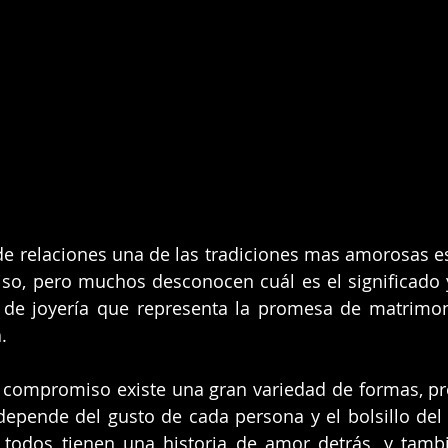
 relaciones una de las tradiciones mas amorosas es 
o, pero muchos desconocen cuál es el significado y 
a de joyería que representa la promesa de matrimon
.
e compromiso existe una gran variedad de formas, pr
depende del gusto de cada persona y el bolsillo del
 todos tienen una historia de amor detrás, y tambi