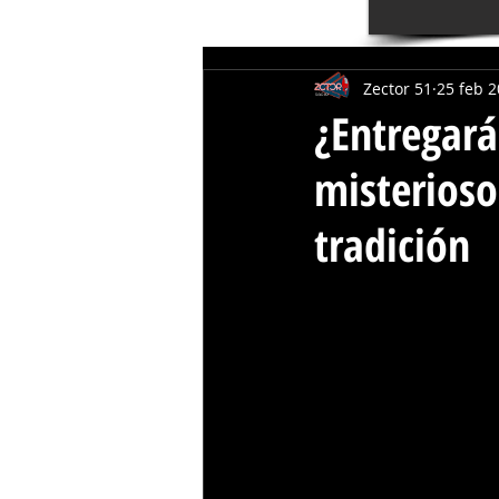
Zector 51
25 feb 
¿Entregará
misterioso
tradición