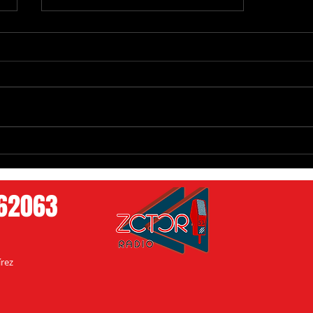
Congreso de Yucatán Refuerza
Agenda en Favor de los Pueblos
Mayas
762063
rez