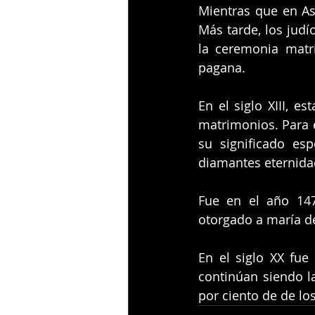
Mientras que en Asi
Más tarde, los judí
la ceremonia matri
pagana.
En el siglo XIII, e
matrimonios. Para e
su significado esp
diamantes eternida
Fue en el año 147
otorgado a maría d
En el siglo XX fue 
continúan siendo la
por ciento de de l