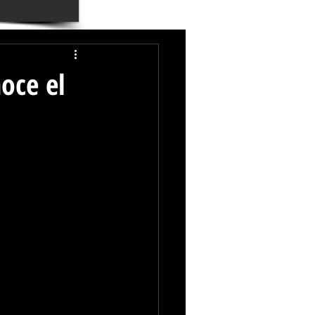
oce el