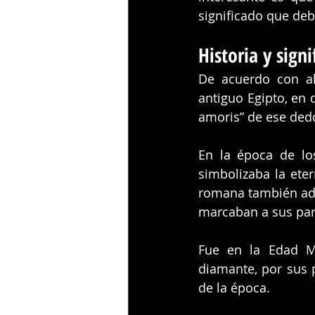
significado que deb
Historia y sign
De acuerdo con al
antiguo Egipto, en 
amoris” de ese dedo
En la época de los
simbolizaba la eter
romana también ado
marcaban a sus par
Fue en la Edad M
diamante, por sus p
de la época. 