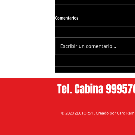
Comentarios
Escribir un comentario...
Gobierno de Yucatan y Uber
Ofrecerán Traslados Gratuitos a
Pacientes del CREE
Tel. Cabina 9995
© 2020 ZECTOR51 . Creado por Caro Ramí