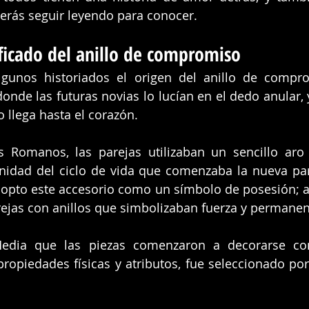
erás seguir leyendo para conocer. 
ificado del anillo de compromiso 
gunos historiados el origen del anillo de compro
donde las futuras novias lo lucían en el dedo anular, 
 llega hasta el corazón. 
 Romanos, las parejas utilizaban un sencillo aro 
nidad del ciclo de vida que comenzaba la nueva pare
pto este accesorio como un símbolo de posesión; as
ejas con anillos que simbolizaban fuerza y permanen
edia que las piezas comenzaron a decorarse con
ropiedades físicas y atributos, fue seleccionado por l