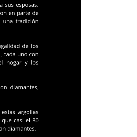
a sus esposas. 
on en parte de 
 una tradición 
egalidad de los 
, cada uno con 
l hogar y los 
on diamantes, 
estas argollas 
que casi el 80 
van diamantes.