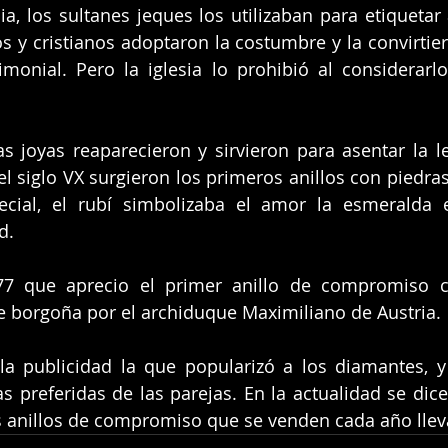
a, los sultanes jeques los utilizaban para etiquetar 
os y cristianos adoptaron la costumbre y la convirtier
monial. Pero la iglesia lo prohibió al considerarlo
stas joyas reaparecieron y sirvieron para asentar la l
l siglo VX surgieron los primeros anillos con piedras
ecial, el rubí simbolizaba el amor la esmeralda e
d.
7 que aprecio el primer anillo de compromiso c
e borgoña por el archiduque Maximiliano de Austria. 
la publicidad la que popularizó a los diamantes, y 
s preferidas de las parejas. En la actualidad se dice 
os anillos de compromiso que se venden cada año lle