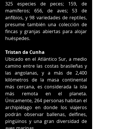
325 especies de peces; 159, de 
mamíferos; 656, de aves; 53 de 
anfibios, y 98 variedades de reptiles, 
presume también una colección de 
fincas y granjas abiertas para alojar 
huéspedes.
Tristan da Cunha
Ubicado en el Atlántico Sur, a medio 
camino entre las costas brasileñas y 
las angolanas, y a más de 2,400 
kilómetros de la masa continental 
más cercana, es considerada la isla 
más remota en el planeta. 
Únicamente, 264 personas habitan el 
archipiélago en donde los viajeros 
podrán observar ballenas, delfines, 
pingüinos y una gran diversidad de 
aves marinas.