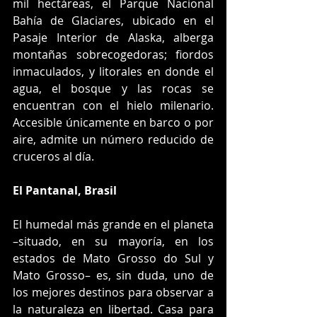
mil hectáreas, el Parque Nacional 
Bahía de Glaciares, ubicado en el 
Pasaje Interior de Alaska, alberga 
montañas sobrecogedoras; fiordos 
inmaculados, y litorales en donde el 
agua, el bosque y las rocas se 
encuentran con el hielo milenario. 
Accesible únicamente en barco o por 
aire, admite un número reducido de 
cruceros al día.
El Pantanal, Brasil
El humedal más grande en el planeta 
–situado, en su mayoría, en los 
estados de Mato Grosso do Sul y 
Mato Grosso– es, sin duda, uno de 
los mejores destinos para observar a 
la naturaleza en libertad. Casa para 