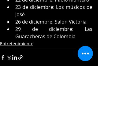
23 de diciembre: Los músicos de 
José
26 de diciembre: Salón Victoria
29 de diciembre: Las 
Guaracheras de Colombia
Entretenimiento
Entradas recientes
Ver todo