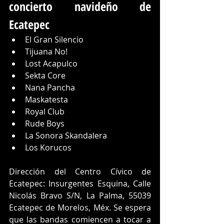
concierto navideño de 
Ecatepec
El Gran Silencio
Tijuana No! 
Lost Acapulco 
Sekta Core
Nana Pancha 
Maskatesta
Royal Club
Rude Boys
La Sonora Skandalera 
Los Korucos 
Dirección del Centro Cívico de 
Ecatepec: Insurgentes Esquina, Calle 
Nicolás Bravo S/N, La Palma, 55039 
Ecatepec de Morelos, Méx. Se espera 
que las bandas comiencen a tocar a 