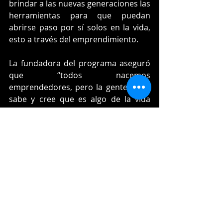
brindar a las nuevas generaciones las 
herramientas para que puedan 
abrirse paso por sí solos en la vida, 
esto a través del emprendimiento.
La fundadora del programa aseguró 
que “todos nacemos 
emprendedores, pero la gente no lo 
sabe y cree que es algo de la vida 
adulta, pero no es así, es algo para 
todos y todas desde la niñez"
Tendencia
Entradas recientes
Ver todo