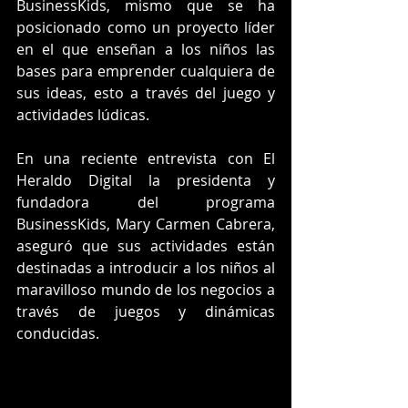
BusinessKids, mismo que se ha 
posicionado como un proyecto líder 
en el que enseñan a los niños las 
bases para emprender cualquiera de 
sus ideas, esto a través del juego y 
actividades lúdicas.
En una reciente entrevista con El 
Heraldo Digital la presidenta y 
fundadora del programa 
BusinessKids, Mary Carmen Cabrera,  
aseguró que sus actividades están 
destinadas a introducir a los niños al 
maravilloso mundo de los negocios a 
través de juegos y dinámicas 
conducidas.