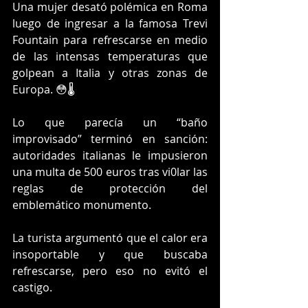
Una mujer desató polémica en Roma 
luego de ingresar a la famosa Trevi 
Fountain para refrescarse en medio 
de las intensas temperaturas que 
golpean a Italia y otras zonas de 
Europa. 😳🌡️
Lo que parecía un “baño 
improvisado” terminó en sanción: 
autoridades italianas le impusieron 
una multa de 500 euros tras vi0lar las 
reglas de protección del 
emblemático monumento.
La turista argumentó que el calor era 
insoportable y que buscaba 
refrescarse, pero eso no evitó el 
castigo. 