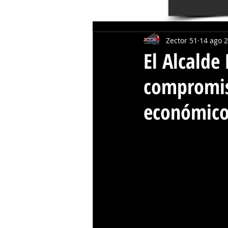
Zector 51
14 ago 
El Alcalde
compromis
económico