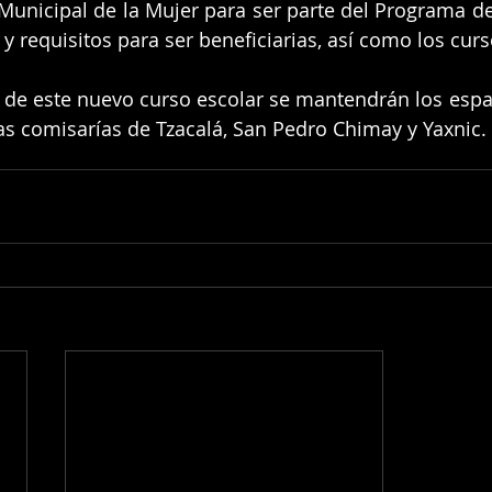
o Municipal de la Mujer para ser parte del Programa de
 y requisitos para ser beneficiarias, así como los cur
io de este nuevo curso escolar se mantendrán los espac
las comisarías de Tzacalá, San Pedro Chimay y Yaxnic.