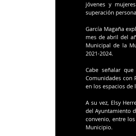
jóvenes y mujeres
superación personal
García Magaña expli
mes de abril del añ
Municipal de la Mu
2021-2024.
Cabe señalar que 
Comunidades con Pe
en los espacios de 
A su vez, Elsy Herr
del Ayuntamiento de
convenio, entre los
Municipio.