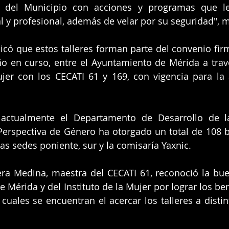
 del Municipio con acciones y programas que le
 y profesional, además de velar por su seguridad", m
có que estos talleres forman parte del convenio fir
o en curso, entre el Ayuntamiento de Mérida a través
jer con los CECATI 61 y 169, con vigencia para la 
actualmente el Departamento de Desarrollo de l
rspectiva de Género ha otorgado un total de 108 be
las sedes poniente, sur y la comisaría Yaxnic.
era Medina, maestra del CECATI 61, reconoció la bue
 Mérida y del Instituto de la Mujer por lograr los ben
 cuales se encuentran el acercar los talleres a distin