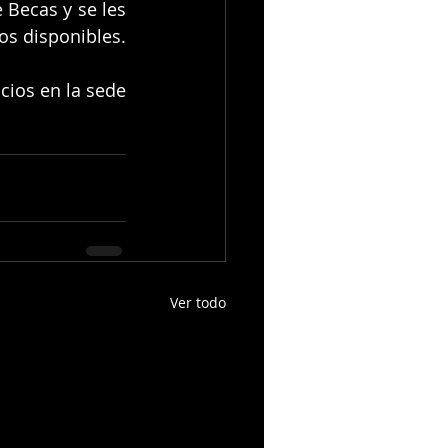
 Becas y se les 
sos disponibles.
ios en la sede 
Ver todo