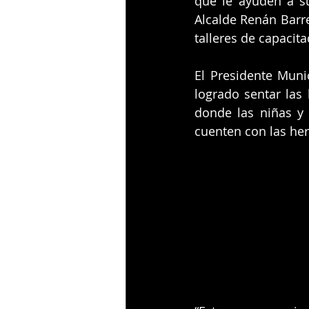
que le ayuden a su
Alcalde Renán Barre
talleres de capacita
El Presidente Muni
logrado sentar las
donde las niñas y
cuenten con las he