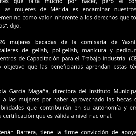
entes que falta mucho por hacer, pero el co
 las mujeres de Mérida es encaminar nuestros 
menino como valor inherente a los derechos que t
”, dijo.
26 mujeres becadas de la comisaría de Yaxnic
alleres de gelish, poligelish, manicura y pedicur
entros de Capacitación para el Trabajo Industrial (CEC
objetivo que las beneficiarias aprendan estas téc
ola García Magaña, directora del Instituto Municipa
tó a las mujeres por haber aprovechado las becas o
abilidades que contribuirán en su autonomía y e
certificación que es válida a nivel nacional.
enán Barrera, tiene la firme convicción de apoyar