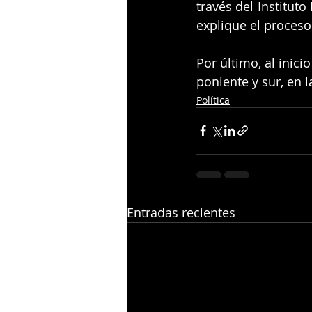
través del Institut
explique el proceso
Por último, al inic
poniente y sur, en 
Política
Entradas recientes