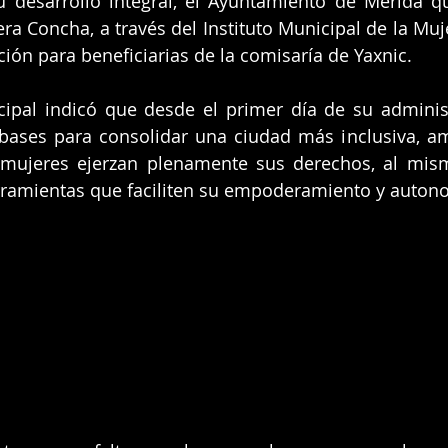
 desarrollo integral, el Ayuntamiento de Mérida qu
ra Concha, a través del Instituto Municipal de la Muje
ción para beneficiarias de la comisaría de Yaxnic.
cipal indicó que desde el primer día de su adminis
 bases para consolidar una ciudad más inclusiva, am
 mujeres ejerzan plenamente sus derechos, al mis
rramientas que faciliten su empoderamiento y auton