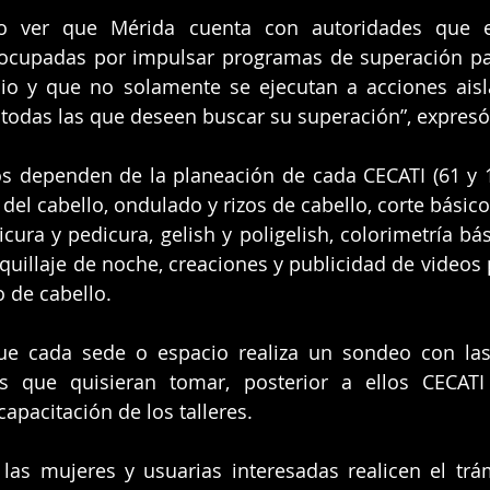
o ver que Mérida cuenta con autoridades que es
ocupadas por impulsar programas de superación par
io y que no solamente se ejecutan a acciones aisla
todas las que deseen buscar su superación”, expresó
s dependen de la planeación de cada CECATI (61 y 16
el cabello, ondulado y rizos de cabello, corte básico y
cura y pedicura, gelish y poligelish, colorimetría bás
uillaje de noche, creaciones y publicidad de videos 
 de cabello.
e cada sede o espacio realiza un sondeo con las
s que quisieran tomar, posterior a ellos CECATI
apacitación de los talleres.
las mujeres y usuarias interesadas realicen el trá