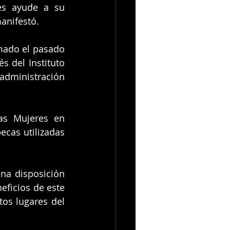
s ayude a su 
anifestó.
mado el pasado 
 del Instituto 
administración 
as Mujeres en 
cas utilizadas 
na disposición 
eficios de este 
tos lugares del 