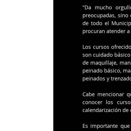
"Da mucho orgull
preocupadas, sino 
de todo el Municip
procuran atender a 
Los cursos ofrecido
son cuidado básico d
de maquillaje, mani
peinado básico, maq
peinados y trenzado
Cabe mencionar qu
conocer los curso
calendarización de c
Es importante que 