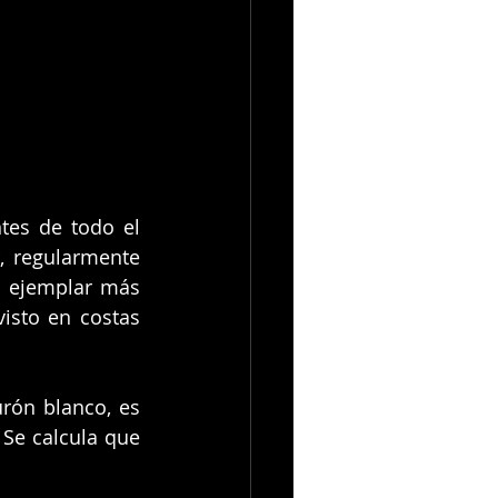
es de todo el 
 regularmente 
l ejemplar más 
isto en costas 
rón blanco, es 
Se calcula que 