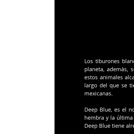
Los tiburones bla
planeta, además, 
estos animales alc
largo del que se ti
mexicanas.
Deep Blue, es el n
hembra y la última 
Deep Blue tiene al