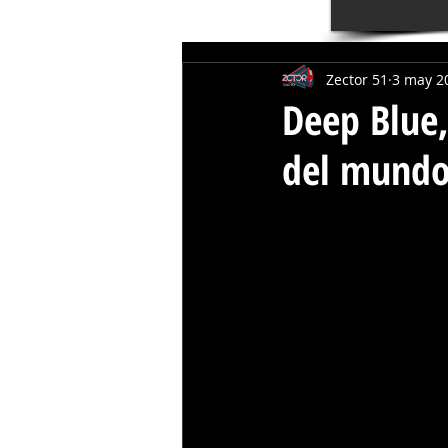
Zector 51
3 may 2
Deep Blue,
del mund