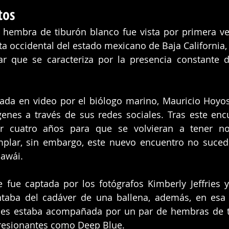
tos 
 hembra de tiburón blanco fue vista por primera ve
ta occidental del estado mexicano de Baja California, c
r que se caracteriza por la presencia constante de
ada en video por el biólogo marino, Mauricio Hoyos 
enes a través de sus redes sociales. Tras este enc
r cuatro años para que se volvieran a tener not
plar, sin embargo, este nuevo encuentro no sucedió
awái.
 fue captada por los fotógrafos Kimberly Jeffries y
ntaba del cadáver de una ballena, además, en esa 
ues estaba acompañada por un par de hembras de ti
resionantes como Deep Blue.