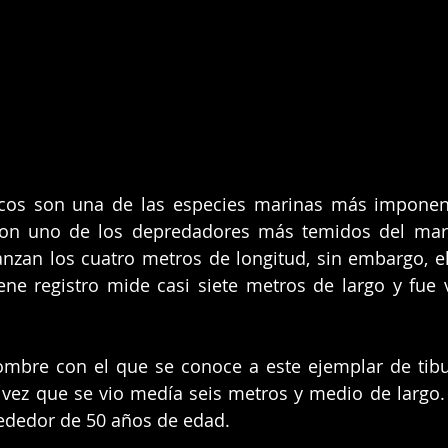
ncos son una de las especies marinas más imponent
son uno de los depredadores más temidos del mar,
anzan los cuatro metros de longitud, sin embargo, e
ene registro mide casi siete metros de largo y fue v
ombre con el que se conoce a este ejemplar de tibu
vez que se vio medía seis metros y medio de largo. 
rededor de 50 años de edad.