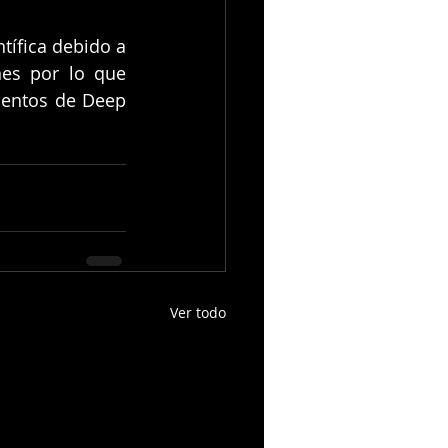
ífica debido a 
es por lo que 
ientos de Deep 
Ver todo