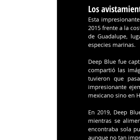
Los avistamien
Esta impresionante
2015 frente a la cos
de Guadalupe, luga
especies marinas.
Deep Blue fue capt
compartió las imág
tuvieron que pasa
impresionante ejem
mexicano sino en H
En 2019, Deep Blue
mientras se alime
encontraba sola p
aunque no tan imp