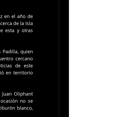
z en el año de 
erca de la Isla 
 esta y otras 
Padilla, quien 
uentro cercano 
icias de este 
 en territorio 
 Juan Oliphant 
ocasión no se 
burón blanco, 