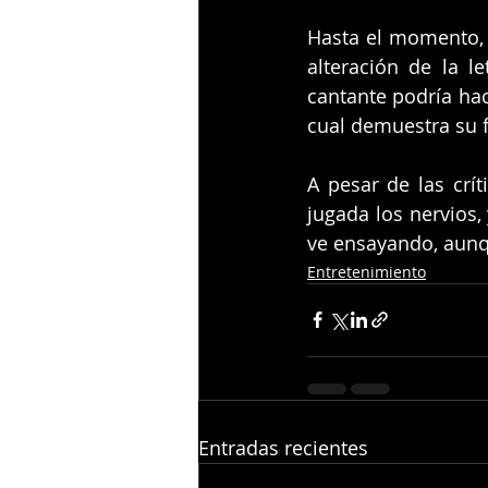
Hasta el momento, l
alteración de la l
cantante podría hac
cual demuestra su 
A pesar de las crí
jugada los nervios, 
ve ensayando, aunqu
Entretenimiento
Entradas recientes