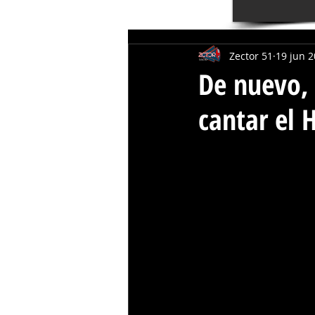
Zector 51
19 jun 
De nuevo,
cantar el