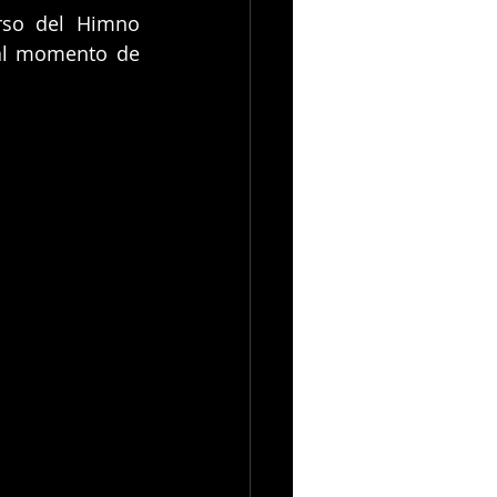
rso del Himno 
al momento de 