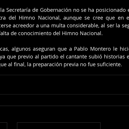
a Secretaría de Gobernación no se ha posicionado en
etra del Himno Nacional, aunque se cree que en es
erse acreedor a una multa considerable, al ser la seg
falta de conocimiento del Himno Nacional.
ticas, algunos aseguran que a Pablo Montero le hic
ya que previo al partido el cantante subió historias e
e al final, la preparación previa no fue suficiente.