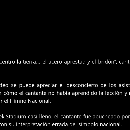
entro la tierra... el acero aprestad y el bridón”, can
deo se puede apreciar el desconcierto de los asist
n cómo el cantante no había aprendido la lección y
ar el Himno Nacional.
ek Stadium casi lleno, el cantante fue abucheado por l
on su interpretación errada del símbolo nacional.