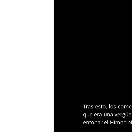
Tras esto, los come
que era una vergüen
entonar el Himno Na