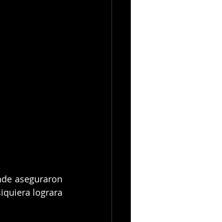
nde aseguraron 
quiera lograra 