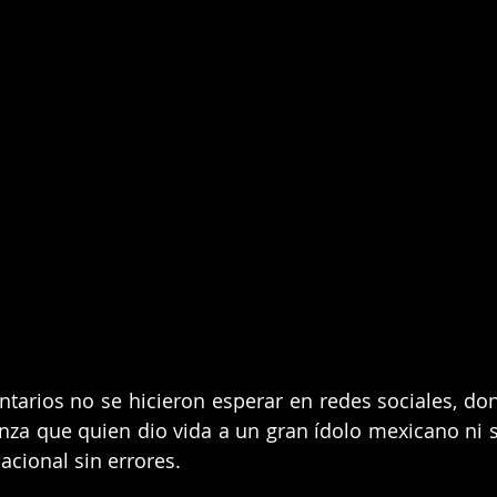
ntarios no se hicieron esperar en redes sociales, do
za que quien dio vida a un gran ídolo mexicano ni si
cional sin errores.