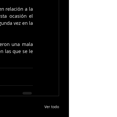
 relación a la 
ta ocasión el 
unda vez en la 
ieron una mala 
n las que se le 
Ver todo