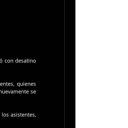
tó con desatino 
entes, quienes 
 nuevamente se 
os asistentes, 