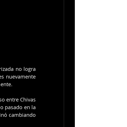
izada no logra 
ues nuevamente 
ente.
o entre Chivas 
ño pasado en la 
minó cambiando 