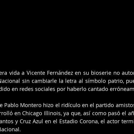
era vida a Vicente Fernández en su bioserie no autor
acional sin cambiarle la letra al símbolo patrio, p
dido en redes sociales por haberlo cantado erróneam
 Pablo Montero hizo el ridículo en el partido amistos
rrolló en Chicago Illinois, ya que, así como pasó el a
Santos y Cruz Azul en el Estadio Corona, el actor ter
Nacional.