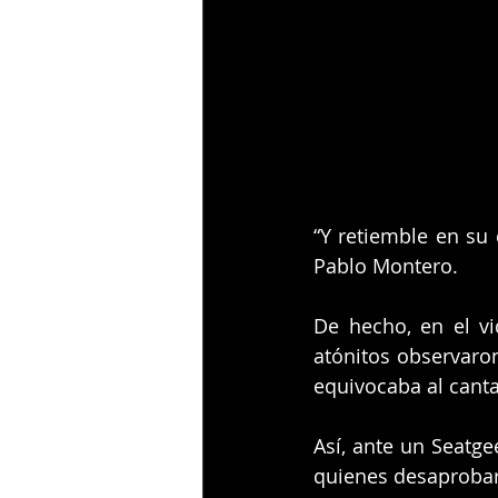
“Y retiemble en su c
Pablo Montero. 
De hecho, en el vi
atónitos observaro
equivocaba al cant
Así, ante un Seatge
quienes desaprobar