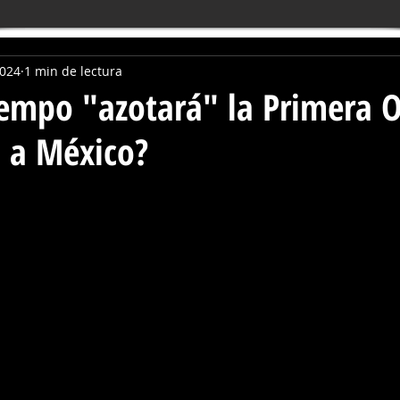
2024
1 min de lectura
iempo "azotará" la Primera 
 a México?