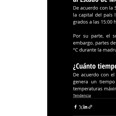
De acuerdo con la S
la capital del paí
grados a las 15:00 
Por su parte, el 
embargo, partes de
°C durante la madr
¿Cuánto tiempo
De acuerdo con el 
genera un tiempo 
temperaturas máxima
Tendencia