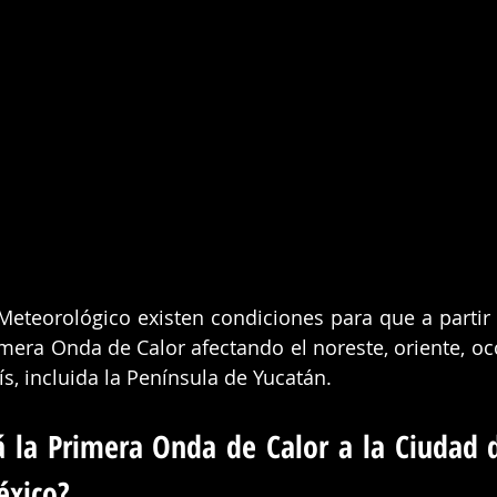
eteorológico existen condiciones para que a partir 
imera Onda de Calor afectando el noreste, oriente, occ
ís, incluida la Península de Yucatán.
 la Primera Onda de Calor a la Ciudad d
éxico?