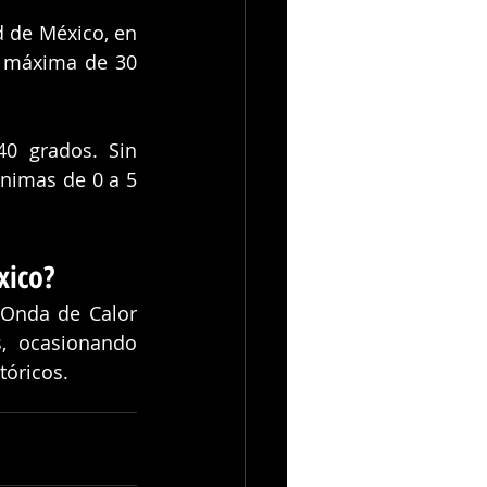
 de México, en 
a máxima de 30 
0 grados. Sin 
nimas de 0 a 5 
xico?
Onda de Calor 
, ocasionando 
tóricos.