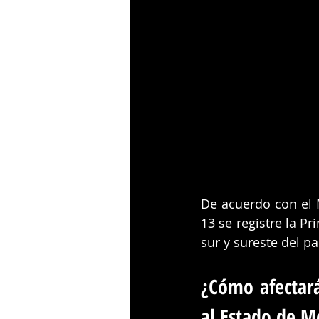
De acuerdo con el M
13 se registre la Pr
sur y sureste del pa
¿Cómo afectará
al Estado de M