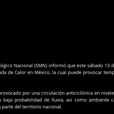
lógico Nacional (SMN) informó que este sábado 13 de
nda de Calor en México, la cual puede provocar temp
ovocado por una circulación anticiclónica en nivele
á baja probabilidad de lluvia, así como ambiente c
parte del territorio nacional.