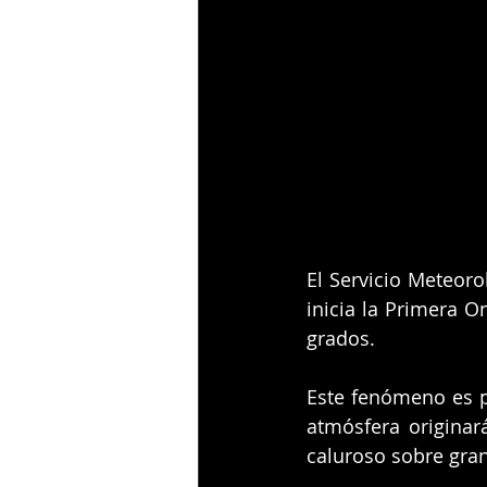
El Servicio Meteoro
inicia la Primera O
grados. 
Este fenómeno es pr
atmósfera originar
caluroso sobre gran 