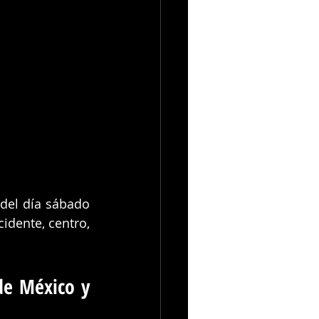
del día sábado 
idente, centro, 
e México y 