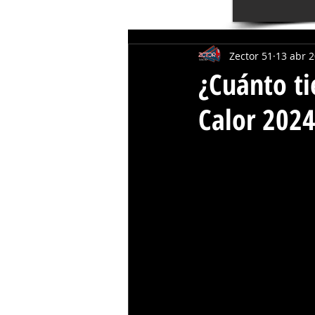
Zector 51
13 abr 
¿Cuánto t
Calor 2024