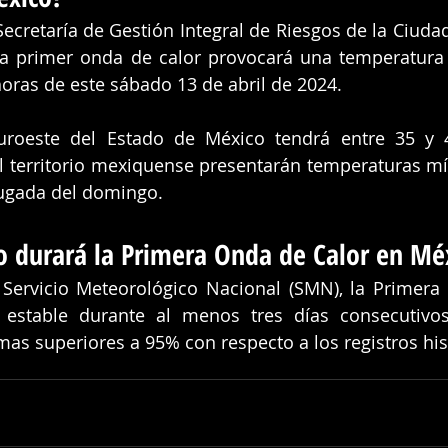
ecretaría de Gestión Integral de Riesgos de la Ciudad
s la primer onda de calor provocará una temperatur
horas de este sábado 13 de abril de 2024. 
suroeste del Estado de México tendrá entre 35 y 4
l territorio mexiquense presentarán temperaturas mí
ugada del domingo.
 durará la Primera Onda de Calor en Mé
Servicio Meteorológico Nacional (SMN), la Primera 
estable durante al menos tres días consecutivos
s superiores a 95% con respecto a los registros his