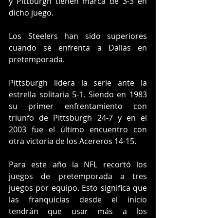
y Pittburgh tienen marca de 3-3 en 
dicho juego.
Los Steelers han sido superiores 
cuando se enfrenta a Dallas en 
pretemporada. 
Pittsburgh lidera la serie ante la 
estrella solitaria 5-1. Siendo en 1983 
su primer enfrentamiento con 
triunfo de Pittsburgh 24-7 y en el 
2003 fue el último encuentro con 
otra victoria de los Acereros 14-15.
Para este año la NFL recortó los 
juegos de pretemporada a tres 
juegos por equipo. Esto significa que 
las franquicias desde el inicio 
tendrán que usar más a los 