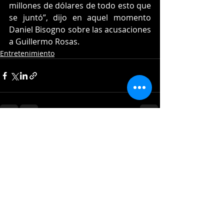
millones de dólares de todo esto que 
se juntó”, dijo en aquel momento 
Daniel Bisogno sobre las acusaciones 
a Guillermo Rosas.
Entretenimiento
Entradas recientes
Ver todo