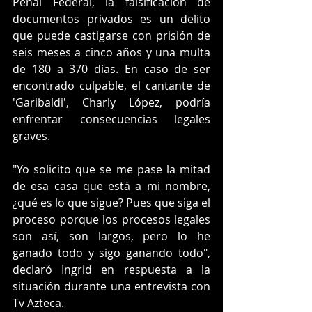
Penal Federal, la falsificación de 
documentos privados es un delito 
que puede castigarse con prisión de 
seis meses a cinco años y una multa 
de 180 a 370 días. En caso de ser 
encontrado culpable, el cantante de 
'Garibaldi', Charly López, podría 
enfrentar consecuencias legales 
graves.
"Yo solicito que se me pase la mitad 
de esa casa que está a mi nombre, 
¿qué es lo que sigue? Pues que siga el 
proceso porque los procesos legales 
son así, son largos, pero lo he 
ganado todo y sigo ganando todo", 
declaró Ingrid en respuesta a la 
situación durante una entrevista con 
Tv Azteca.