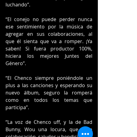
luchando”.
“El conejo no puede perder nunca 
ese sentimiento por la música de 
agregar en sus colaboraciones, al 
que él sienta que va a romper. ¡Ya 
saben! Si fuera productor 100%, 
hiciera los mejores Juntes del 
Género”.
“El Chenco siempre poniéndole un 
plus a las canciones y esperando su 
nuevo álbum, seguro la romperá 
como en todos los temas que 
participa”.
“La voz de Chenco uff, y la de Bad 
Bunny, Wou una locura, que gran 
colaboración, saludos y bendiciones”.