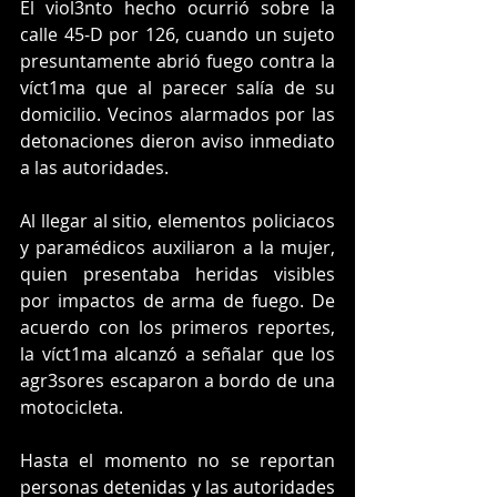
El viol3nto hecho ocurrió sobre la 
calle 45-D por 126, cuando un sujeto 
presuntamente abrió fuego contra la 
víct1ma que al parecer salía de su 
domicilio. Vecinos alarmados por las 
detonaciones dieron aviso inmediato 
a las autoridades.
Al llegar al sitio, elementos policiacos 
y paramédicos auxiliaron a la mujer, 
quien presentaba heridas visibles 
por impactos de arma de fuego. De 
acuerdo con los primeros reportes, 
la víct1ma alcanzó a señalar que los 
agr3sores escaparon a bordo de una 
motocicleta.
Hasta el momento no se reportan 
personas detenidas y las autoridades 