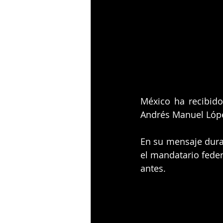
México ha recibido 
Andrés Manuel Lóp
En su mensaje duran
el mandatario feder
antes.