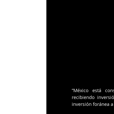
“México está con
recibiendo inversi
inversión foránea a