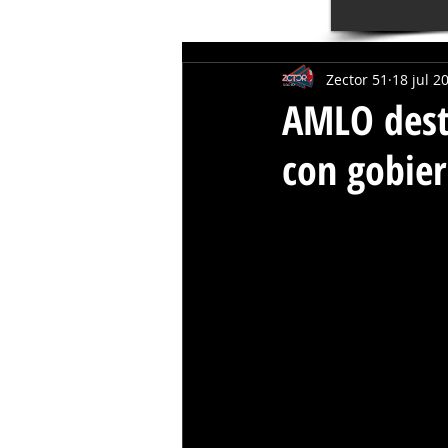
Zector 51
18 jul 2
AMLO desta
con gobier