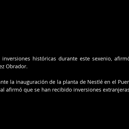
inversiones históricas durante este sexenio, afirmó
ez Obrador.
te la inauguración de la planta de Nestlé en el Puert
al afirmó que se han recibido inversiones extranjera