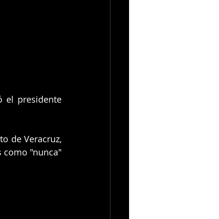
 el presidente 
o de Veracruz, 
s como "nunca" 