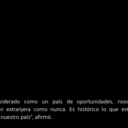
siderado como un país de oportunidades, noso
ón extranjera como nunca. Es histórico lo que est
 nuestro país”, afirmó.