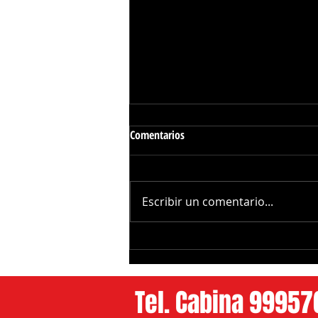
Comentarios
Escribir un comentario...
Gobierno de Yucatan y Uber
Ofrecerán Traslados Gratuitos a
Pacientes del CREE
Tel. Cabina 9995