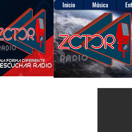
Inicio
Música
En