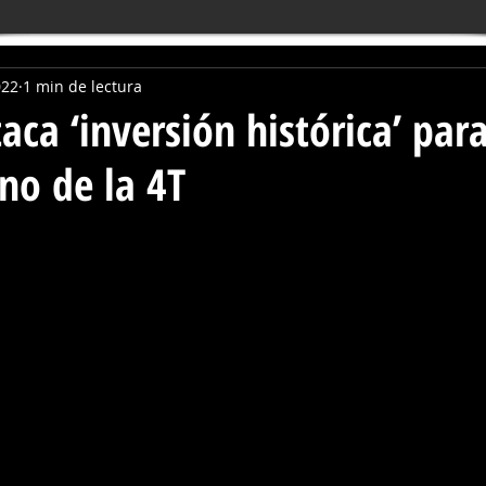
022
1 min de lectura
ca ‘inversión histórica’ par
no de la 4T