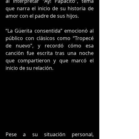
al interpretar “Ay! Papacito”, tema 
que narra el inicio de su historia de 
amor con el padre de sus hijos.
“La Güerita consentida” emocionó al 
público con clásicos como “Tropecé 
de nuevo”, y recordó cómo esa 
canción fue escrita tras una noche 
que compartieron y que marcó el 
inicio de su relación.
Pese a su situación personal, 