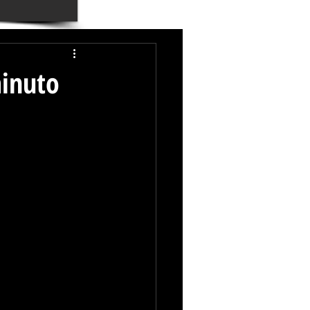
minuto