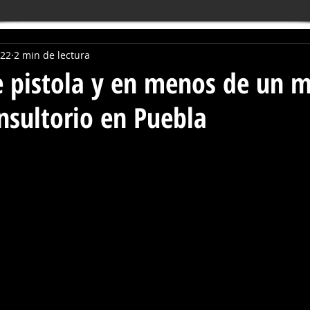
022
2 min de lectura
e pistola y en menos de un 
nsultorio en Puebla