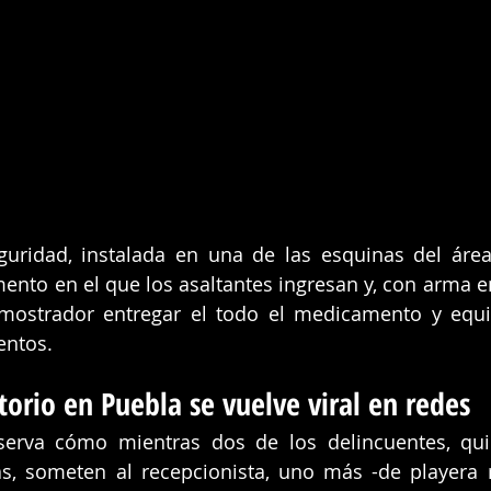
ridad, instalada en una de las esquinas del área 
ento en el que los asaltantes ingresan y, con arma e
mostrador entregar el todo el medicamento y equip
entos.
torio en Puebla se vuelve viral en redes
serva cómo mientras dos de los delincuentes, qui
s, someten al recepcionista, uno más -de playera r