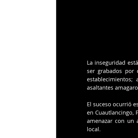
La inseguridad está
ser grabados por 
establecimientos;
asaltantes amagaron
El suceso ocurrió e
en Cuautlancingo, P
amenazar con un a
local.