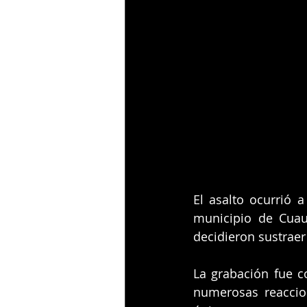
El asalto ocurrió a
municipio de Cuaut
decidieron sustrae
La grabación fue c
numerosas reaccio