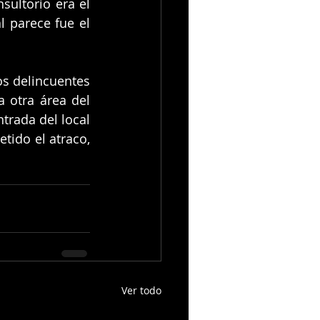
ltorio era el 
 parece fue el 
s delincuentes 
 otra área del 
rada del local 
ido el atraco, 
Ver todo