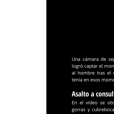
Una cámara de segu
logró captar el mom
al hombre tras el 
tenía en esos mom
Asalto a consul
En el video se ob
gorras y cubreboca