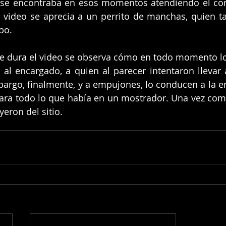
se encontraba en esos momentos atendiendo el consu
l video se aprecia a un perrito de manchas, quien tal
bo.
e dura el video se observa cómo en todo momento lo
al encargado, a quien al parecer intentaron llevar a
bargo, finalmente, y a empujones, lo conducen a la ent
ara todo lo que había en un mostrador. Una vez comet
eron del sitio.