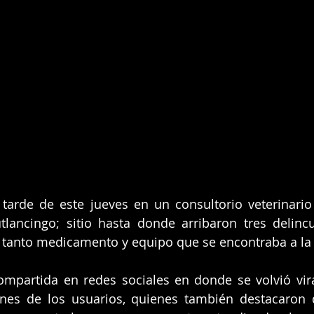
 tarde de este jueves en un consultorio veterinario
lancingo; sitio hasta donde arribaron tres delincu
r tanto medicamento y equipo que se encontraba a la 
ompartida en redes sociales en donde se volvió vira
nes de los usuarios, quienes también destacaron 