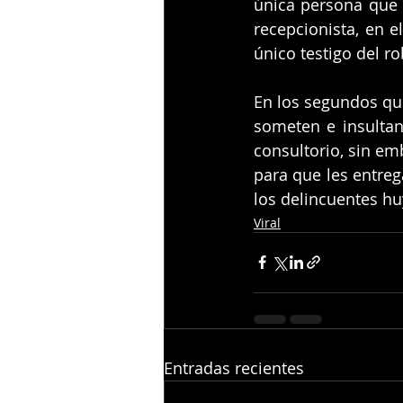
única persona que 
recepcionista, en e
único testigo del ro
En los segundos qu
someten e insultan 
consultorio, sin em
para que les entreg
los delincuentes huy
Viral
Entradas recientes