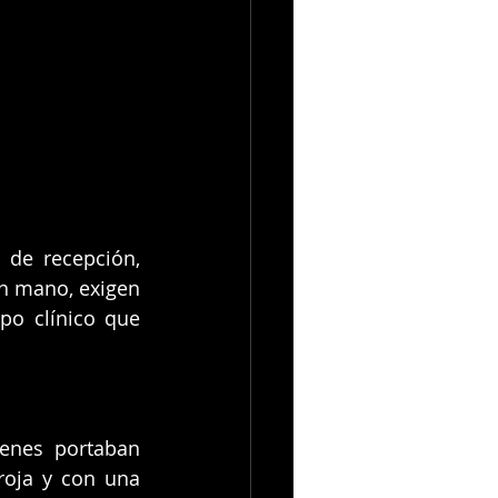
de recepción, 
n mano, exigen 
o clínico que 
enes portaban 
oja y con una 