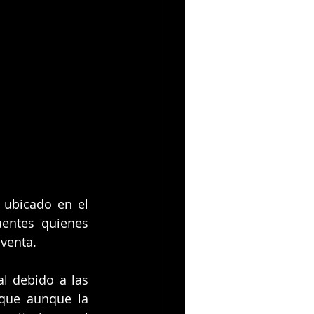
 ubicado en el 
entes quienes 
venta.
l debido a las 
que aunque la 