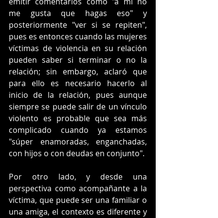
emitir comentarios como "a mí no 
me gusta que hagas eso" y 
posteriormente "ver si se repiten", 
pues es entonces cuando las mujeres 
víctimas de violencia en su relación 
pueden saber si terminar o no la 
relación; sin embargo, aclaró que 
para ello es necesario hacerlo al 
inicio de la relación, pues aunque 
siempre se puede salir de un vínculo 
violento es probable que sea más 
complicado cuando ya estamos 
"súper enamoradas, enganchadas, 
con hijos o con deudas en conjunto". 
Por otro lado, y desde una 
perspectiva como acompañante a la 
víctima, que puede ser una familiar o 
una amiga, el contexto es diferente y 