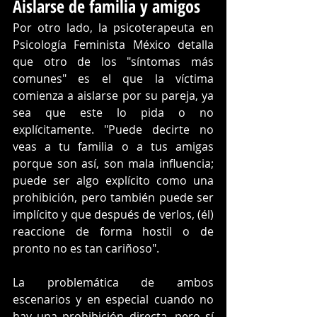
Aislarse de familia y amigos
Por otro lado, la psicoterapeuta en 
Psicología Feminista México detalla 
que otro de los "síntomas más 
comunes" es el que la víctima 
comienza a aislarse por su pareja, ya 
sea que este lo pida o no 
explícitamente. "Puede decirte no 
veas a tu familia o a tus amigas 
porque son así, son mala influencia; 
puede ser algo explícito como una 
prohibición, pero también puede ser 
implícito y que después de verlos, (él) 
reaccione de forma hostil o de 
pronto no es tan cariñoso". 
La problemática de ambos 
escenarios y en especial cuando no 
hay una prohibición directa, pero sí 