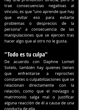
trae consecuencias negativas al 
vínculo, es que "uno aprende que hay 
que evitar eso para evitarte 
problemas o desprecios de la 
persona" a consecuencia de las 
manipulaciones que se ejercen tras 
hacer algo que al otro no le gusta. 
"Todo es tu culpa"
De acuerdo con Daphne Lomelí 
Sotelo, también hay quienes tienen  
que enfrentarse a reproches 
constantes o culpabilizaciones que se 
relacionan directamente con la 
relación, como que el noviazgo o 
matrimonio salga mal o justificar 
alguna reacción de él a causa de una 
conducta de ella. 