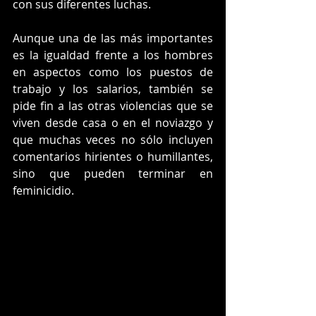
con sus diferentes luchas. 
Aunque una de las más importantes 
es la igualdad frente a los hombres 
en aspectos como los puestos de 
trabajo y los salarios, también se 
pide fin a las otras violencias que se 
viven desde casa o en el noviazgo y 
que muchas veces no sólo incluyen 
comentarios hirientes o humillantes, 
sino que pueden terminar en 
feminicidio. 