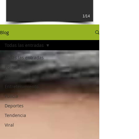
1/14
Blog
Todas las entradas
Todas las entradas
Política
Música
Entretenimiento
Policía
Deportes
Tendencia
Viral