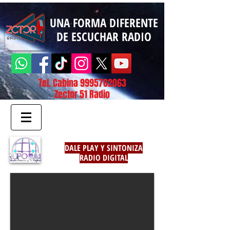
UNA FORMA DIFERENTE
DE ESCUCHAR RADIO
Tel. Cabina
9995762063
Zector 51 Radio
DALE PLAY Y SINTONIZA
RADIO DIGITAL