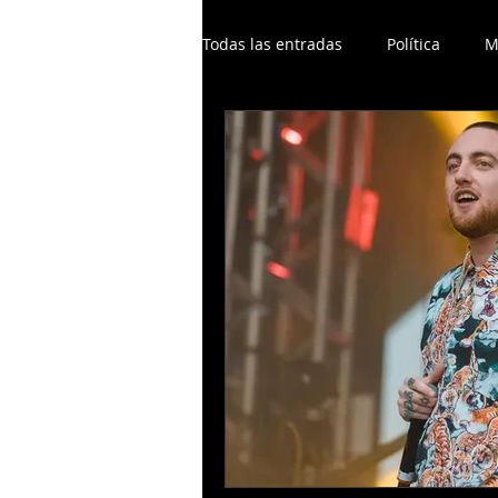
Todas las entradas
Política
M