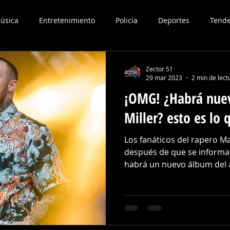
úsica
Entretenimiento
Policía
Deportes
Tende
Zector 51
29 mar 2023
2 min de lect
¡OMG! ¿Habrá nue
Miller? esto es lo
Los fanáticos del rapero M
después de que se inform
habrá un nuevo álbum del ar